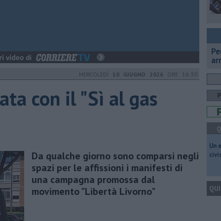
Pe
ar
MERCOLEDÌ
10 GIUGNO 2026
ORE 16:30
ta con il "Sì al gas
Q
​Un 
Da qualche giorno sono comparsi negli
civ
spazi per le affissioni i manifesti di
una campagna promossa dal
QUI
movimento "Libertà Livorno"