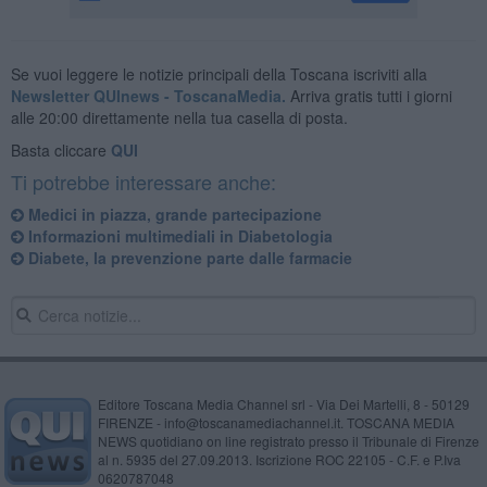
Se vuoi leggere le notizie principali della Toscana iscriviti alla
Newsletter QUInews - ToscanaMedia.
Arriva gratis tutti i giorni
alle 20:00 direttamente nella tua casella di posta.
Basta cliccare
QUI
Ti potrebbe interessare anche:
Medici in piazza, grande partecipazione
Informazioni multimediali in Diabetologia
Diabete, la prevenzione parte dalle farmacie
Editore Toscana Media Channel srl - Via Dei Martelli, 8 - 50129
FIRENZE - info@toscanamediachannel.it. TOSCANA MEDIA
NEWS quotidiano on line registrato presso il Tribunale di Firenze
al n. 5935 del 27.09.2013. Iscrizione ROC 22105 - C.F. e P.Iva
0620787048