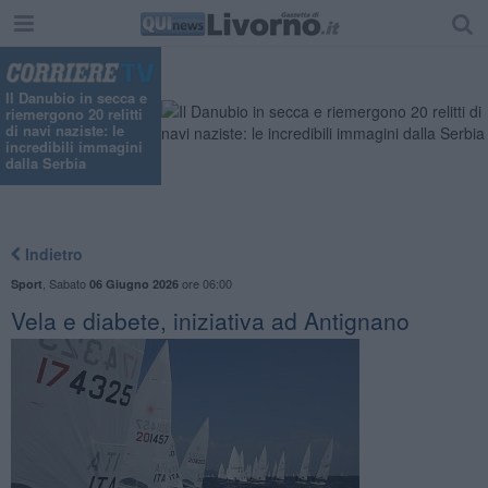
Il Danubio in secca e
riemergono 20 relitti
di navi naziste: le
incredibili immagini
dalla Serbia
Indietro
,
Sabato
ore 06:00
Sport
06 Giugno 2026
Vela e diabete, iniziativa ad Antignano