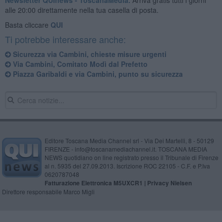
alle 20:00 direttamente nella tua casella di posta.
Basta cliccare
QUI
Ti potrebbe interessare anche:
Sicurezza via Cambini, chieste misure urgenti
Via Cambini, Comitato Modì dal Prefetto
Piazza Garibaldi e via Cambini, punto su sicurezza
Editore Toscana Media Channel srl - Via Dei Martelli, 8 - 50129
FIRENZE - info@toscanamediachannel.it. TOSCANA MEDIA
NEWS quotidiano on line registrato presso il Tribunale di Firenze
al n. 5935 del 27.09.2013. Iscrizione ROC 22105 - C.F. e P.Iva
0620787048
Fatturazione Elettronica M5UXCR1 |
Privacy Nielsen
Direttore responsabile Marco Migli