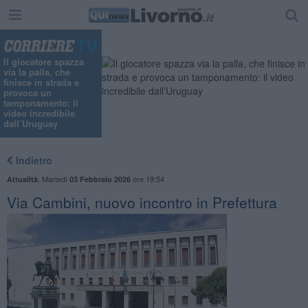
Il giocatore spazza
via la palla, che
finisce in strada e
provoca un
tamponamento: il
video incredibile
dall’Uruguay
Indietro
,
Martedì
ore 19:54
Attualità
03 Febbraio 2026
Via Cambini, nuovo incontro in Prefettura