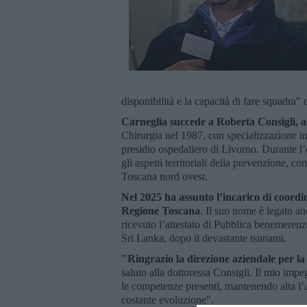
disponibilità e la capacità di fare squadra" 
Carneglia succede a Roberta Consigli, 
Chirurgia nel 1987, con specializzazione in 
presidio ospedaliero di Livorno. Durante l
gli aspetti territoriali della prevenzione, c
Toscana nord ovest.
Nel 2025 ha assunto l’incarico di coordin
Regione Toscana
. Il suo nome è legato a
ricevuto l’attestato di Pubblica benemerenza
Sri Lanka, dopo il devastante tsunami.
"Ringrazio la direzione aziendale per la
saluto alla dottoressa Consigli. Il mio impe
le competenze presenti, mantenendo alta l’
costante evoluzione".