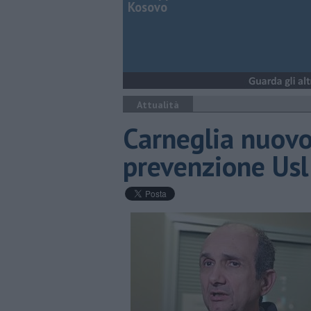
Kosovo
Attualità
Carneglia nuovo
prevenzione Usl