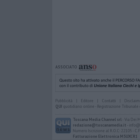
ASSOCIATO
Pubblicità
|
Editore
|
Contatti
|
Disclaim
QUI
quotidiano online - Registrazione Tribunale 
Toscana Media Channel srl
- Via Dei 
redazione@toscanamedia.it
- info@
Numero Iscrizione al R.O.C: 22105 - C.
Fatturazione Elettronica M5UXCR1