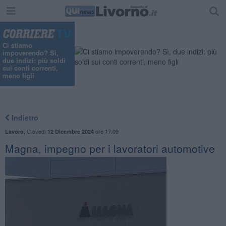
Ci stiamo
impoverendo? Sì,
due indizi: più soldi
sui conti correnti,
meno figli
Indietro
,
Giovedì
ore 17:09
Lavoro
12 Dicembre 2024
Magna, impegno per i lavoratori automotive