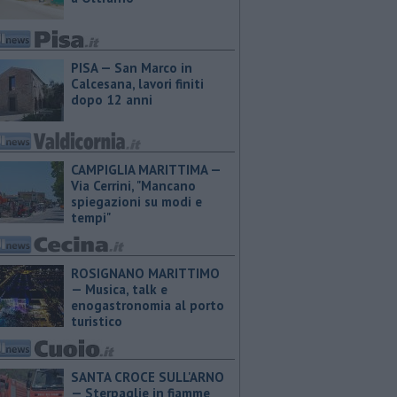
PISA — San Marco in
Calcesana, lavori finiti
dopo 12 anni
CAMPIGLIA MARITTIMA —
Via Cerrini, "Mancano
spiegazioni su modi e
tempi"
ROSIGNANO MARITTIMO
— Musica, talk e
enogastronomia al porto
turistico
SANTA CROCE SULL'ARNO
— Sterpaglie in fiamme