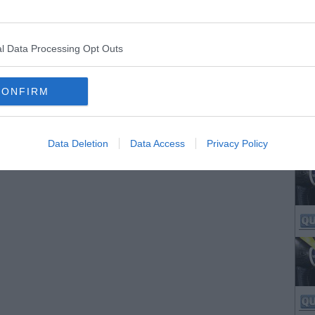
l Data Processing Opt Outs
CONFIRM
Data Deletion
Data Access
Privacy Policy