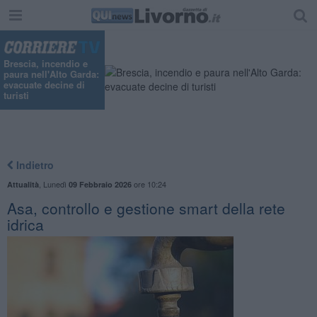
"
Brescia, incendio e
paura nell'Alto Garda:
evacuate decine di
turisti
Indietro
,
Lunedì
ore 10:24
Attualità
09 Febbraio 2026
Asa, controllo e gestione smart della rete
idrica