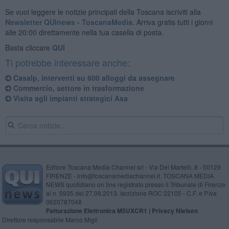
Se vuoi leggere le notizie principali della Toscana iscriviti alla
Newsletter QUInews - ToscanaMedia.
Arriva gratis tutti i giorni
alle 20:00 direttamente nella tua casella di posta.
Basta cliccare
QUI
Ti potrebbe interessare anche:
Casalp, interventi su 600 alloggi da assegnare
Commercio, settore in trasformazione
Visita agli impianti strategici Asa
Editore Toscana Media Channel srl - Via Dei Martelli, 8 - 50129
FIRENZE - info@toscanamediachannel.it. TOSCANA MEDIA
NEWS quotidiano on line registrato presso il Tribunale di Firenze
al n. 5935 del 27.09.2013. Iscrizione ROC 22105 - C.F. e P.Iva
0620787048
Fatturazione Elettronica M5UXCR1 |
Privacy Nielsen
Direttore responsabile Marco Migli