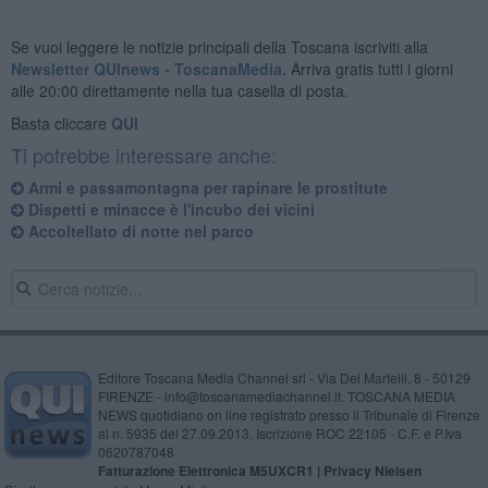
Se vuoi leggere le notizie principali della Toscana iscriviti alla
Newsletter QUInews - ToscanaMedia.
Arriva gratis tutti i giorni
alle 20:00 direttamente nella tua casella di posta.
Basta cliccare
QUI
Ti potrebbe interessare anche:
Armi e passamontagna per rapinare le prostitute
Dispetti e minacce è l'incubo dei vicini
Accoltellato di notte nel parco
Editore Toscana Media Channel srl - Via Dei Martelli, 8 - 50129
FIRENZE - info@toscanamediachannel.it. TOSCANA MEDIA
NEWS quotidiano on line registrato presso il Tribunale di Firenze
al n. 5935 del 27.09.2013. Iscrizione ROC 22105 - C.F. e P.Iva
0620787048
Fatturazione Elettronica M5UXCR1 |
Privacy Nielsen