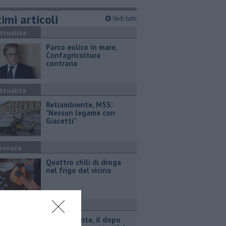
imi articoli
Vedi tutti
ttualità
Parco eolico in mare,
Confagricoltura
contraria
ttualità
Retiambiente, M5S:
"Nessun legame con
Giacetti"
ronaca
Quattro chili di droga
nel frigo del vicino
ttualità
Retiambiente, il dopo