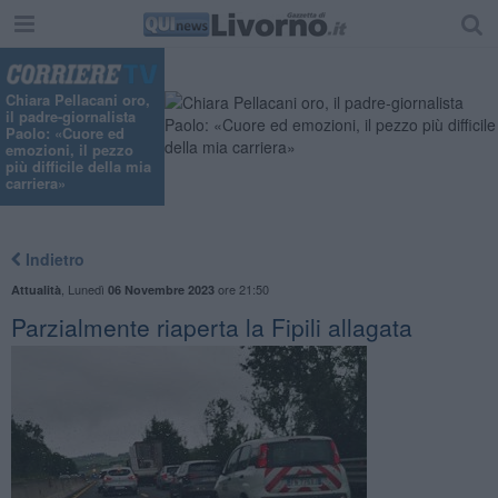
"
Chiara Pellacani oro,
il padre-giornalista
Paolo: «Cuore ed
emozioni, il pezzo
più difficile della mia
carriera»
Indietro
,
Lunedì
ore 21:50
Attualità
06 Novembre 2023
Parzialmente riaperta la Fipili allagata