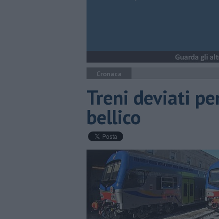
Cronaca
Treni deviati pe
bellico