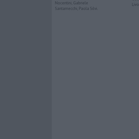
Nocentini, Gabriele
Liv
Santarnecchi, Paola Silvi.