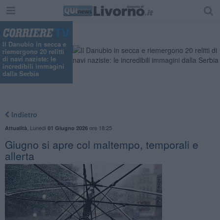
"
Il Danubio in secca e
riemergono 20 relitti
di navi naziste: le
incredibili immagini
dalla Serbia
Indietro
,
Lunedì
ore 18:25
Attualità
01 Giugno 2026
Giugno si apre col maltempo, temporali e
allerta