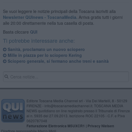
Se vuoi leggere le notizie principali della Toscana iscriviti alla
Newsletter QUInews - ToscanaMedia.
Arriva gratis tutti i giorni
alle 20:00 direttamente nella tua casella di posta.
Basta cliccare
QUI
Ti potrebbe interessare anche:
Sanità, proclamato un nuovo sciopero
Mille in piazza per lo sciopero Kering
Sciopero generale, si fermano anche treni e sanità
Editore Toscana Media Channel srl - Via Dei Martelli, 8 - 50129
FIRENZE - info@toscanamediachannel.it. TOSCANA MEDIA
NEWS quotidiano on line registrato presso il Tribunale di Firenze
al n. 5935 del 27.09.2013. Iscrizione ROC 22105 - C.F. e P.Iva
0620787048
Fatturazione Elettronica M5UXCR1 |
Privacy Nielsen
Direttore responsabile Marco Migli