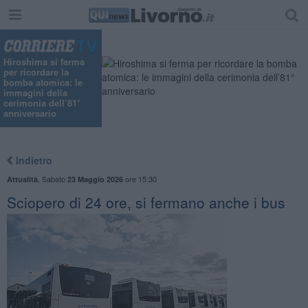
"
Hiroshima si ferma
per ricordare la
bomba atomica: le
immagini della
cerimonia dell’81°
anniversario
Indietro
,
Sabato
ore 15:30
Attualità
23 Maggio 2026
Sciopero di 24 ore, si fermano anche i bus