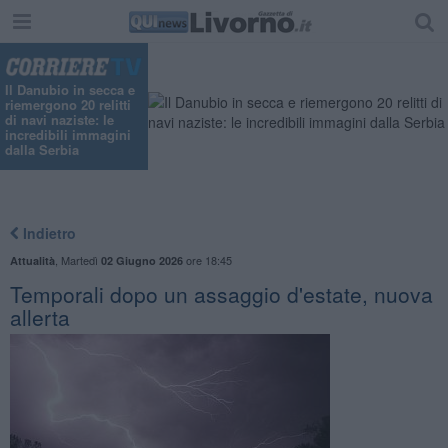
"
Il Danubio in secca e
riemergono 20 relitti
di navi naziste: le
incredibili immagini
dalla Serbia
Indietro
,
Martedì
ore 18:45
Attualità
02 Giugno 2026
Temporali dopo un assaggio d'estate, nuova
allerta