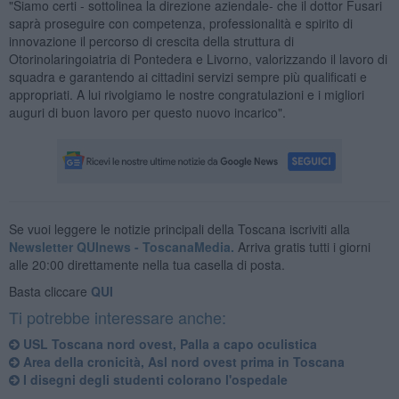
"Siamo certi - sottolinea la direzione aziendale- che il dottor Fusari
saprà proseguire con competenza, professionalità e spirito di
innovazione il percorso di crescita della struttura di
Otorinolaringoiatria di Pontedera e Livorno, valorizzando il lavoro di
squadra e garantendo ai cittadini servizi sempre più qualificati e
appropriati. A lui rivolgiamo le nostre congratulazioni e i migliori
auguri di buon lavoro per questo nuovo incarico".
Se vuoi leggere le notizie principali della Toscana iscriviti alla
Newsletter QUInews - ToscanaMedia.
Arriva gratis tutti i giorni
alle 20:00 direttamente nella tua casella di posta.
Basta cliccare
QUI
Ti potrebbe interessare anche:
USL Toscana nord ovest, Palla a capo oculistica
Area della cronicità, Asl nord ovest prima in Toscana
I disegni degli studenti colorano l'ospedale