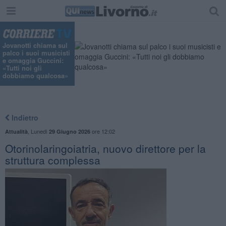
"
Jovanotti chiama sul
palco i suoi musicisti
e omaggia Guccini:
«Tutti noi gli
dobbiamo qualcosa»
Indietro
,
Lunedì
ore 12:02
Attualità
29 Giugno 2026
Otorinolaringoiatria, nuovo direttore per la
struttura complessa