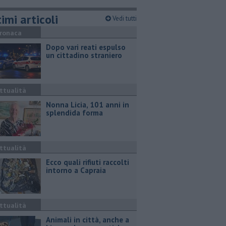
imi articoli
Vedi tutti
ronaca
Dopo vari reati espulso
un cittadino straniero
ttualità
Nonna Licia, 101 anni in
splendida forma
ttualità
Ecco quali rifiuti raccolti
intorno a Capraia
ttualità
Animali in città, anche a