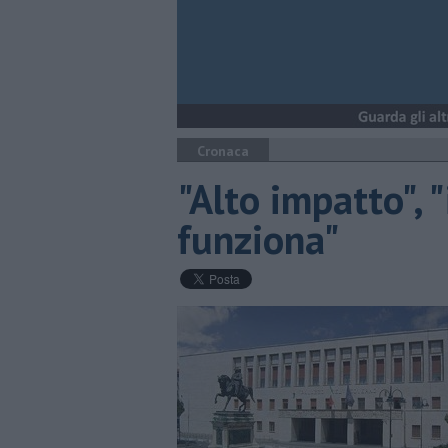
Cronaca
"Alto impatto", 
funziona"