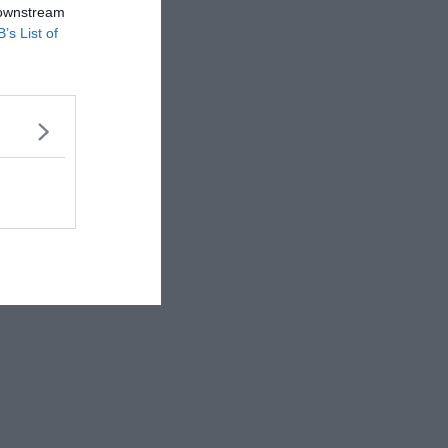
 downstream
B’s List of