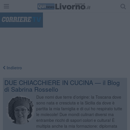
"
Indietro
DUE CHIACCHIERE IN CUCINA — il Blog
di Sabrina Rossello
Due nomi due terre d’origine: la Toscana dove
sono nata e cresciuta e la Sicilia da dove è
partita la mia famiglia e di cui ho respirato tutte
le molecole! Due mondi culinari diversi ma
entrambe ricchi di sapori colori e cultura! È
multipla anche la mia formazione: diplomata