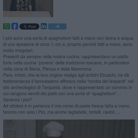
I pici sono una sorta di spaghettoni fatti a mano con farina e acqua,
di uno spessore di circa ½ cm e, proprio perché fatti a mano, sono
molto irregolari.
Presenti da sempre nella nostra cucina, rappresentano un piatto
forte nella cucina “povera” della tradizione toscana, in particolare
nella zona di Siena, Pienza e della Maremma.
Pare, infatti, che la loro origine risalga agli antichi Etruschi, ne dà
testimonianza il famosissimo affresco nella “tomba dei leopardi” nel
sito archeologico di Tarquinia, dove è rappresentato un convivio in
cui vengono serviti dei piatti con una sorta di “spaghettoni”…
Saranno i pici?
Ad ottobre è in partenza il mio corso di pasta fresca fatta a mano,
faremo non solo i Pici, ma anche tagliatelle, tortelli, ravioli….