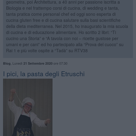
geometra, poi Architettura, a 40 anni per passione iscritta a
Biologia e nel frattempo corsi di cucina, di wedding e tanta,
tanta pratica come personal chef ed oggi sono esperta di
cucina gluten free e di cucina salutare sulla basi scientifiche
della dieta mediterranea. Nel 2015, ho inaugurato la mia scuola
di cucina e di educazione alimentare. Ho scritto 2 libri: “Ti
cucino una Storia” e “A tavola con noi – ricette gustose per
umani e per cani” ed ho partecipato alla “Prova del cuoco” su
Rai 1 e più volte ospite a “Tadà” su RTV38
,
Lunedì
ore 07:30
Blog
21 Settembre 2020
I pici, la pasta degli Etruschi