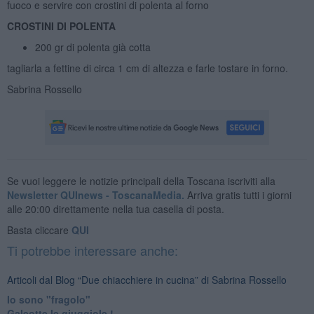
fuoco e servire con crostini di polenta al forno
CROSTINI DI POLENTA
200 gr di polenta già cotta
tagliarla a fettine di circa 1 cm di altezza e farle tostare in forno.
Sabrina Rossello
Se vuoi leggere le notizie principali della Toscana iscriviti alla
Newsletter QUInews - ToscanaMedia.
Arriva gratis tutti i giorni
alle 20:00 direttamente nella tua casella di posta.
Basta cliccare
QUI
Ti potrebbe interessare anche:
Articoli dal Blog “Due chiacchiere in cucina” di Sabrina Rossello
Io sono "fragolo"
Galeotte le giuggiole !