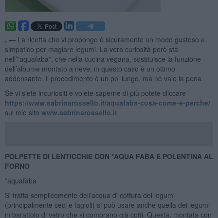
. —
La ricetta che vi propongo è sicuramente un modo gustoso e
simpatico per magiare legumi. La vera curiosità però sta
nell’”aquafaba”, che nella cucina vegana, sostituisce la funzione
dell’albume montato a neve; in questo caso è un ottimo
addensante. Il procedimento è un po' lungo, ma ne vale la pena.
Se vi siete incuriositi e volete saperne di più potete cliccare
https://www.sabrinarossello.it/aquafaba-cosa-come-e-perche/
sul mio sito
www.sabrinarossello.it
POLPETTE DI LENTICCHIE CON *AQUA FABA E POLENTINA AL
FORNO
*aquafaba
Si tratta semplicemente dell’acqua di cottura dei legumi
(principalmente ceci e fagioli) si può usare anche quella dei legumi
in barattolo di vetro che si comprano già cotti. Questa, montata con