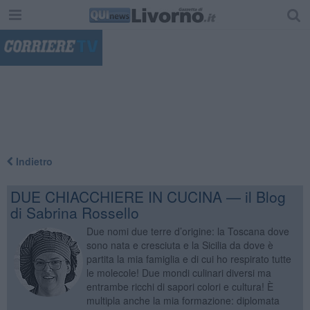
"
Indietro
DUE CHIACCHIERE IN CUCINA — il Blog
di Sabrina Rossello
Due nomi due terre d’origine: la Toscana dove
sono nata e cresciuta e la Sicilia da dove è
partita la mia famiglia e di cui ho respirato tutte
le molecole! Due mondi culinari diversi ma
entrambe ricchi di sapori colori e cultura! È
multipla anche la mia formazione: diplomata