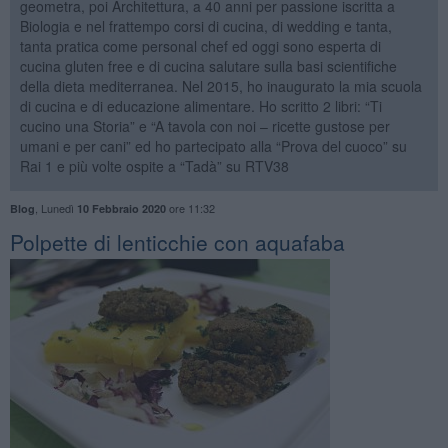
geometra, poi Architettura, a 40 anni per passione iscritta a
Biologia e nel frattempo corsi di cucina, di wedding e tanta,
tanta pratica come personal chef ed oggi sono esperta di
cucina gluten free e di cucina salutare sulla basi scientifiche
della dieta mediterranea. Nel 2015, ho inaugurato la mia scuola
di cucina e di educazione alimentare. Ho scritto 2 libri: “Ti
cucino una Storia” e “A tavola con noi – ricette gustose per
umani e per cani” ed ho partecipato alla “Prova del cuoco” su
Rai 1 e più volte ospite a “Tadà” su RTV38
,
Lunedì
ore 11:32
Blog
10 Febbraio 2020
Polpette di lenticchie con aquafaba