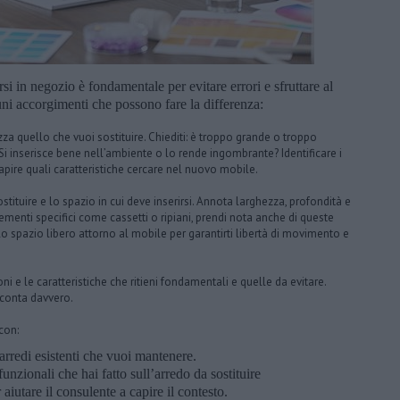
si in negozio è fondamentale per evitare errori e sfruttare al
ni accorgimenti che possono fare la differenza:
za quello che vuoi sostituire. Chiediti: è troppo grande o troppo
i inserisce bene nell’ambiente o lo rende ingombrante? Identificare i
capire quali caratteristiche cercare nel nuovo mobile.
stituire e lo spazio in cui deve inserirsi. Annota larghezza, profondità e
lementi specifici come cassetti o ripiani, prendi nota anche di queste
o spazio libero attorno al mobile per garantirti libertà di movimento e
ni e le caratteristiche che ritieni fondamentali e quelle da evitare.
e conta davvero.
con:
arredi esistenti che vuoi mantenere.
unzionali che hai fatto sull’arredo da sostituire
aiutare il consulente a capire il contesto.