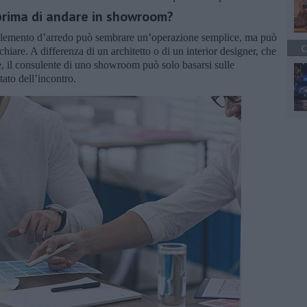
 prima di andare in showroom?
plemento d’arredo può sembrare un’operazione semplice, ma può
C
hiare. A differenza di un architetto o di un interior designer, che
e, il consulente di uno showroom può solo basarsi sulle
tato dell’incontro.