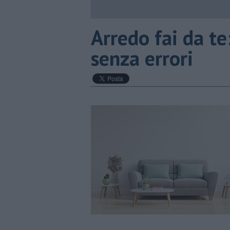
​Arredo fai da te
senza errori