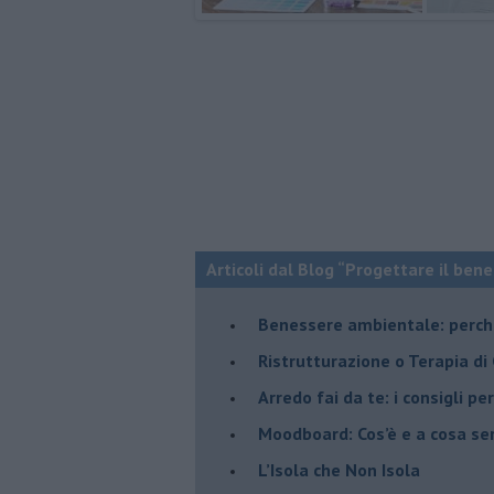
Articoli dal Blog “Progettare il bene
Benessere ambientale: perché
Ristrutturazione o Terapia di
​Arredo fai da te: i consigli p
Moodboard: Cos’è e a cosa se
L’Isola che Non Isola