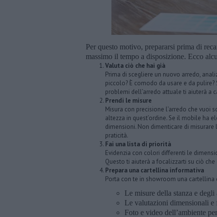
Per questo motivo, prepararsi prima di recar
massimo il tempo a disposizione. Ecco alcu
Valuta ciò che hai già
Prima di scegliere un nuovo arredo, analiz
piccolo? È comodo da usare e da pulire? S
problemi dell’arredo attuale ti aiuterà a 
Prendi le misure
Misura con precisione l’arredo che vuoi so
altezza in quest’ordine. Se il mobile ha e
dimensioni. Non dimenticare di misurare l
praticità.
Fai una lista di priorità
Evidenzia con colori differenti le dimensio
Questo ti aiuterà a focalizzarti su ciò ch
Prepara una cartellina informativa
Porta con te in showroom una cartellina 
Le misure della stanza e degli 
Le valutazioni dimensionali e f
Foto e video dell’ambiente per 