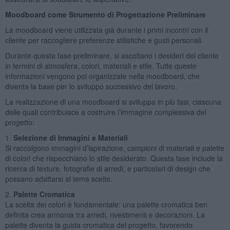
Moodboard come Strumento di Progettazione Preliminare
La moodboard viene utilizzata già durante i primi incontri con il
cliente per raccogliere preferenze stilistiche e gusti personali.
Durante questa fase preliminare, si ascoltano i desideri del cliente
in termini di atmosfera, colori, materiali e stile. Tutte queste
informazioni vengono poi organizzate nella moodboard, che
diventa la base per lo sviluppo successivo del lavoro.
La realizzazione di una moodboard si sviluppa in più fasi, ciascuna
delle quali contribuisce a costruire l’immagine complessiva del
progetto:
1.
Selezione di Immagini e Materiali
Si raccolgono immagini d’ispirazione, campioni di materiali e palette
di colori che rispecchiano lo stile desiderato. Questa fase include la
ricerca di texture, fotografie di arredi, e particolari di design che
possano adattarsi al tema scelto.
2.
Palette Cromatica
La scelta dei colori è fondamentale: una palette cromatica ben
definita crea armonia tra arredi, rivestimenti e decorazioni. La
palette diventa la guida cromatica del progetto, favorendo