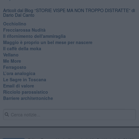
Articoli dal Blog “STORIE VISPE MA NON TROPPO DISTRATTE” di
Dario Dal Canto
Occhiolino
Frecciarossa Nudità
Il rifornimento dell'ammiraglia
​Maggio è proprio un bel mese per nascere
Il caffè della moka
​Vellano
​Me More
​Ferragosto
​L’ora analogica
​Le Sagre in Toscana
​Email di valore
​Ricciolo parossistico
​Barriere architettoniche