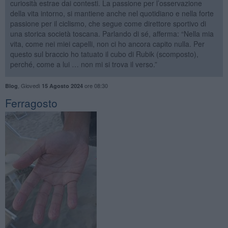
curiosità estrae dai contesti. La passione per l’osservazione
della vita intorno, si mantiene anche nel quotidiano e nella forte
passione per il ciclismo, che segue come direttore sportivo di
una storica società toscana. Parlando di sé, afferma: “Nella mia
vita, come nei miei capelli, non ci ho ancora capito nulla. Per
questo sul braccio ho tatuato il cubo di Rubik (scomposto),
perché, come a lui … non mi si trova il verso.”
,
Giovedì
ore 08:30
Blog
15 Agosto 2024
​Ferragosto