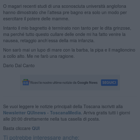
O magari recenti studi di una sconosciuta università anglofona
hanno dimostrato che l’attesa pre bagno era solo un modo per
esercitare il potere delle mamme.
Intanto il mio bagnetto è terminato non tanto per le dita grinzose,
ma perché tutto questo cullare delle onde mi ha fatto venire la
nausea, retaggio anch’essa della mia infanzia.
Non sarò mai un lupo di mare con la barba, la pipa e il maglioncino
a collo alto. Me ne farò una ragione.
Dario Dal Canto
Se vuoi leggere le notizie principali della Toscana iscriviti alla
Newsletter QUInews - ToscanaMedia.
Arriva gratis tutti i giorni
alle 20:00 direttamente nella tua casella di posta.
Basta cliccare
QUI
Ti potrebbe interessare anche: