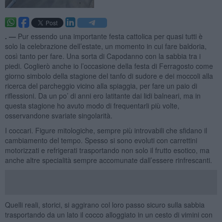
. —
Pur essendo una importante festa cattolica per quasi tutti è
solo la celebrazione dell’estate, un momento in cui fare baldoria,
così tanto per fare. Una sorta di Capodanno con la sabbia tra i
piedi. Coglierò anche io l’occasione della festa di Ferragosto come
giorno simbolo della stagione del tanfo di sudore e dei moccoli alla
ricerca del parcheggio vicino alla spiaggia, per fare un paio di
riflessioni. Da un po’ di anni ero latitante dai lidi balneari, ma in
questa stagione ho avuto modo di frequentarli più volte,
osservandone svariate singolarità.
I coccari. Figure mitologiche, sempre più introvabili che sfidano il
cambiamento del tempo. Spesso si sono evoluti con carrettini
motorizzati e refrigerati trasportando non solo il frutto esotico, ma
anche altre specialità sempre accomunate dall’essere rinfrescanti.
Quelli reali, storici, si aggirano col loro passo sicuro sulla sabbia
trasportando da un lato il cocco alloggiato in un cesto di vimini con