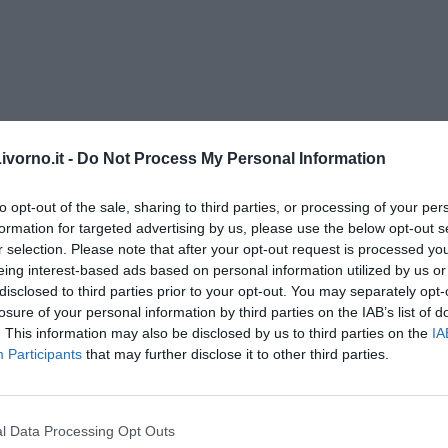
vorno.it -
Do Not Process My Personal Information
to opt-out of the sale, sharing to third parties, or processing of your per
formation for targeted advertising by us, please use the below opt-out s
r selection. Please note that after your opt-out request is processed y
A NON TROPPO DISTRATTE” di Dario Dal Canto
eing interest-based ads based on personal information utilized by us or
disclosed to third parties prior to your opt-out. You may separately opt-
losure of your personal information by third parties on the IAB’s list of
. This information may also be disclosed by us to third parties on the
IA
Participants
that may further disclose it to other third parties.
ia
e per nascere
l Data Processing Opt Outs