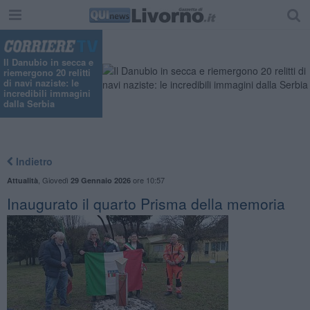
Il Danubio in secca e
riemergono 20 relitti
di navi naziste: le
incredibili immagini
dalla Serbia
Indietro
,
Giovedì
ore 10:57
Attualità
29 Gennaio 2026
Inaugurato il quarto Prisma della memoria