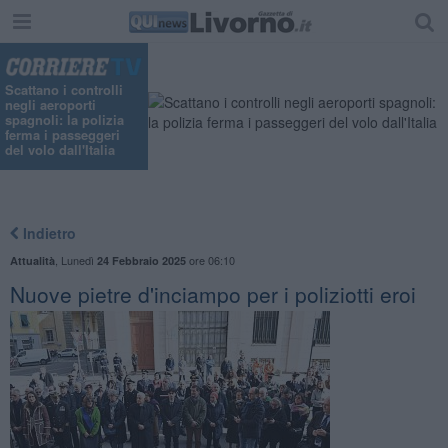
Scattano i controlli
negli aeroporti
spagnoli: la polizia
ferma i passeggeri
del volo dall'Italia
Indietro
,
Lunedì
ore 06:10
Attualità
24 Febbraio 2025
Nuove pietre d'inciampo per i poliziotti eroi