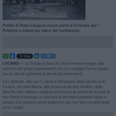
Polizia di Stato inaugura nuove pietre d’inciampo per i
Poliziotti o caduti per mano dei nazifascisti.
LIVORNO —
La Polizia di Stato di Livorno rende omaggio alla
memoria dei propri appartenenti che con coraggio hanno pagato
con la vita per garantire la libertà dei propri simili.
Il 21 febbraio, alle ore 11 davanti all’ingresso della Questura di
Livorno, via della Banca, alla presenza dei loro familiari, delle
Autorità civili, militari e religiose si è tenuta la cerimonia di posa di
otto Pietre d’Inciampo in memoria di altrettanti poliziotti caduti in
servizio che patirono atroci sofferenze per non farsi complici degli
orrori nazisti.