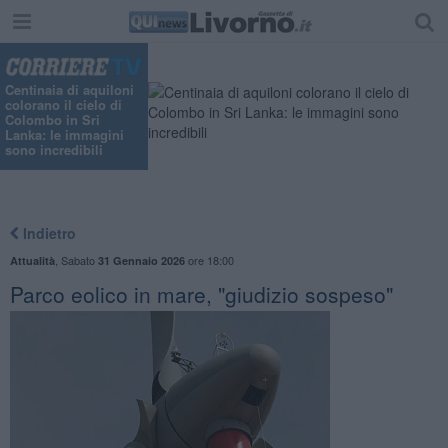
"
Centinaia di aquiloni
colorano il cielo di
Colombo in Sri
Lanka: le immagini
sono incredibili
Indietro
,
Sabato
ore 18:00
Attualità
31 Gennaio 2026
Parco eolico in mare, "giudizio sospeso"