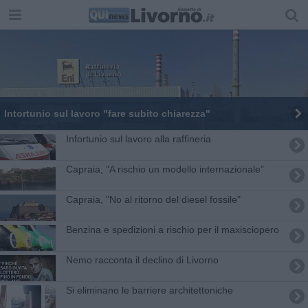
Intortunio sul lavoro "fare subito chiarezza"
Infortunio sul lavoro alla raffineria
Capraia, "A rischio un modello internazionale"
Capraia, "No al ritorno del diesel fossile"
Benzina e spedizioni a rischio per il maxisciopero
Nemo racconta il declino di Livorno
Si eliminano le barriere architettoniche