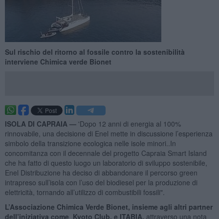
Sul rischio del ritorno al fossile contro la sostenibilità
interviene Chimica verde Bionet
ISOLA DI CAPRAIA —
'Dopo 12 anni di energia al 100%
rinnovabile, una decisione di Enel mette in discussione l’esperienza
simbolo della transizione ecologica nelle isole minori..In
concomitanza con il decennale del progetto Capraia Smart Island
che ha fatto di questo luogo un laboratorio di sviluppo sostenibile,
Enel Distribuzione ha deciso di abbandonare il percorso green
intrapreso sull’isola con l’uso del biodiesel per la produzione di
elettricità, tornando all’utilizzo di combustibili fossili".
L’Associazione Chimica Verde Bionet, insieme agli altri partner
dell’iniziativa come Kyoto Club, e ITABIA,
attraverso una nota