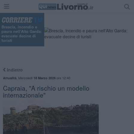
"
Brescia, incendio e
paura nell'Alto Garda:
evacuate decine di
turisti
Indietro
,
Mercoledì
ore 12:40
Attualità
18 Marzo 2026
Capraia, "A rischio un modello
internazionale"