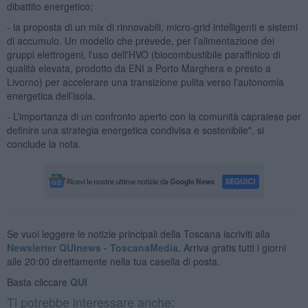
dibattito energetico;
- la proposta di un mix di rinnovabili, micro-grid intelligenti e sistemi
di accumulo. Un modello che prevede, per l’alimentazione dei
gruppi elettrogeni, l'uso dell'HVO (biocombustibile paraffinico di
qualità elevata, prodotto da ENI a Porto Marghera e presto a
Livorno) per accelerare una transizione pulita verso l'autonomia
energetica dell’isola.
- L’importanza di un confronto aperto con la comunità capraiese per
definire una strategia energetica condivisa e sostenibile", si
conclude la nota.
Se vuoi leggere le notizie principali della Toscana iscriviti alla
Newsletter QUInews - ToscanaMedia.
Arriva gratis tutti i giorni
alle 20:00 direttamente nella tua casella di posta.
Basta cliccare
QUI
Ti potrebbe interessare anche: