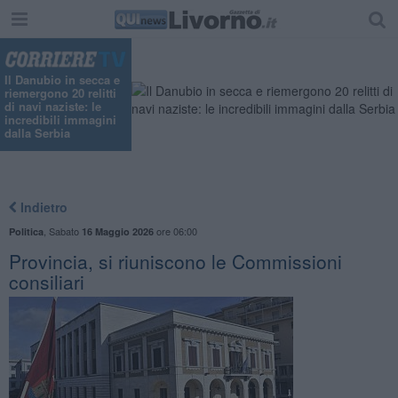
"
Il Danubio in secca e
riemergono 20 relitti
di navi naziste: le
incredibili immagini
dalla Serbia
Indietro
,
Sabato
ore 06:00
Politica
16 Maggio 2026
Provincia, si riuniscono le Commissioni
consiliari