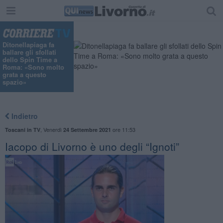
Ditonellapiaga fa
ballare gli sfollati
dello Spin Time a
Roma: «Sono molto
grata a questo
spazio»
Indietro
,
Venerdì
ore 11:53
Toscani in TV
24 Settembre 2021
​Iacopo di Livorno è uno degli “Ignoti”