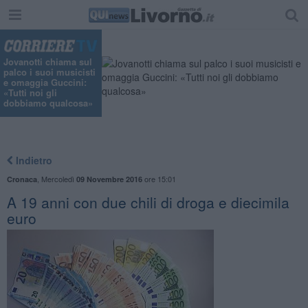
Jovanotti chiama sul
palco i suoi musicisti
e omaggia Guccini:
«Tutti noi gli
dobbiamo qualcosa»
Indietro
,
Mercoledì
ore 15:01
Cronaca
09 Novembre 2016
A 19 anni con due chili di droga e diecimila
euro