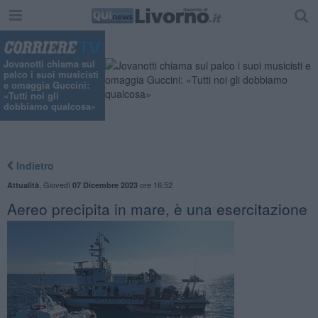
Jovanotti chiama sul
palco i suoi musicisti
e omaggia Guccini:
«Tutti noi gli
dobbiamo qualcosa»
Indietro
,
Giovedì
ore 16:52
Attualità
07 Dicembre 2023
Aereo precipita in mare, è una esercitazione