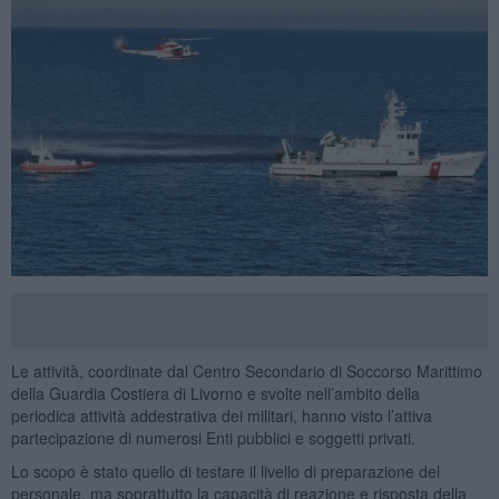
Le attività, coordinate dal Centro Secondario di Soccorso Marittimo
della Guardia Costiera di Livorno e svolte nell’ambito della
periodica attività addestrativa dei militari, hanno visto l’attiva
partecipazione di numerosi Enti pubblici e soggetti privati.
Lo scopo è stato quello di testare il livello di preparazione del
personale, ma soprattutto la capacità di reazione e risposta della