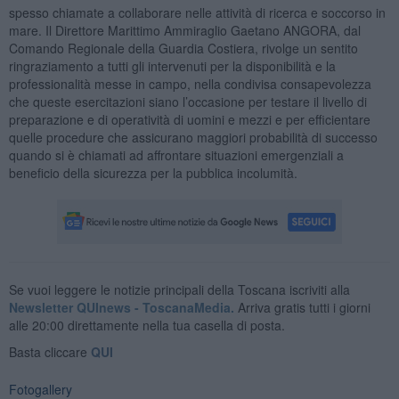
spesso chiamate a collaborare nelle attività di ricerca e soccorso in
mare. Il Direttore Marittimo Ammiraglio Gaetano ANGORA, dal
Comando Regionale della Guardia Costiera, rivolge un sentito
ringraziamento a tutti gli intervenuti per la disponibilità e la
professionalità messe in campo, nella condivisa consapevolezza
che queste esercitazioni siano l’occasione per testare il livello di
preparazione e di operatività di uomini e mezzi e per efficientare
quelle procedure che assicurano maggiori probabilità di successo
quando si è chiamati ad affrontare situazioni emergenziali a
beneficio della sicurezza per la pubblica incolumità.
Se vuoi leggere le notizie principali della Toscana iscriviti alla
Newsletter QUInews - ToscanaMedia.
Arriva gratis tutti i giorni
alle 20:00 direttamente nella tua casella di posta.
Basta cliccare
QUI
Fotogallery