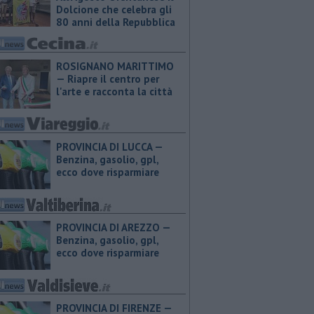
Dolcione che celebra gli
80 anni della Repubblica
ROSIGNANO MARITTIMO
— Riapre il centro per
l'arte e racconta la città
PROVINCIA DI LUCCA — ​
Benzina, gasolio, gpl,
ecco dove risparmiare
PROVINCIA DI AREZZO — ​
Benzina, gasolio, gpl,
ecco dove risparmiare
PROVINCIA DI FIRENZE — ​