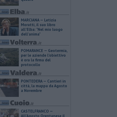
MARCIANA — ​Letizia
Moratti, il suo libro
all’Elba: "Nel mio luogo
dell’anima"
POMARANCE — Geotermia,
per le aziende l'obiettivo
è ora la firma del
protocollo
PONTEDERA — Cantieri in
città, la mappa da Agosto
a Novembre
CASTELFRANCO —
All'Agosto Orentanese il