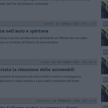
iate dal Fee nel territorio comunale
SABATO
29 LUGLIO 2017
ORE 11:32
ba nell'auto e spintona
olizia è riuscita ad intervenire arrestando un 40enne che era stato
reso a rovistare all'interno di una macchina
LUNEDÌ
30 OTTOBRE 2017
ORE 09:39
nviata la rimozione delle automobili
erazione di rimozione dei mezzi finiti in mare in conseguenza
'alluvione è stata rinviata a causa delle condizioni del mare
MERCOLEDÌ
10 FEBBRAIO 2016
ORE 18:03