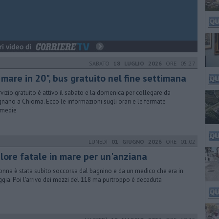
SABATO
18 LUGLIO 2026
ORE 05:27
 mare in 20", bus gratuito nel fine settimana
ervizio gratuito è attivo il sabato e la domenica per collegare da
gnano a Chioma. Ecco le informazioni sugli orari e le fermate
rmedie
LUNEDÌ
01 GIUGNO 2026
ORE 01:02
lore fatale in mare per un'anziana
onna è stata subito soccorsa dal bagnino e da un medico che era in
ggia. Poi l'arrivo dei mezzi del 118 ma purtroppo è deceduta