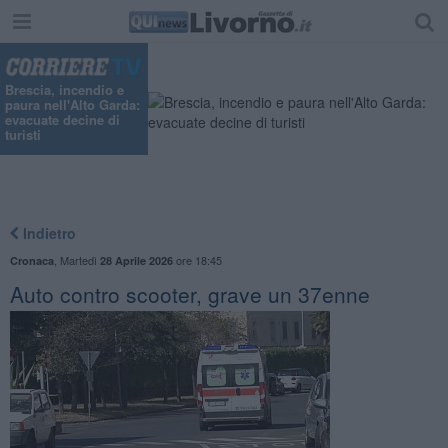
Brescia, incendio e
paura nell'Alto Garda:
evacuate decine di
turisti
Indietro
,
Martedì
ore 18:45
Cronaca
28 Aprile 2026
Auto contro scooter, grave un 37enne