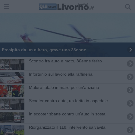
Precipita da un albero, grave una 28enne
Scontro fra auto e moto, 80enne ferito
Infortunio sul lavoro alla raffineria
Malore fatale in mare per un'anziana
Scooter contro auto, un ferito in ospedale
In scooter sbatte contro un'auto in sosta
Riorganizzato il 118, intervento salvavita