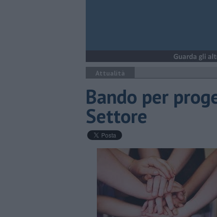
Attualità
Bando per proge
Settore