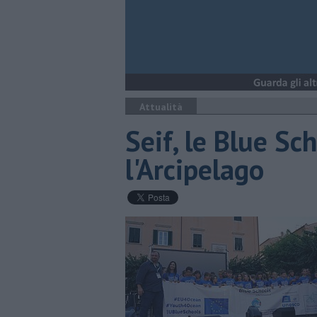
Attualità
Seif, le Blue Sc
l'Arcipelago