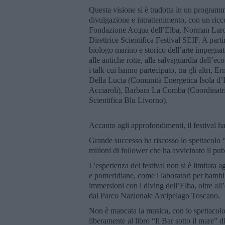
Questa visione si è tradotta in un program
divulgazione e intrattenimento, con un ricco
Fondazione Acqua dell’Elba, Norman Laroc
Direttrice Scientifica Festival SEIF. A par
biologo marino e storico dell’arte impegna
alle antiche rotte, alla salvaguardia dell’
i talk cui hanno partecipato, tra gli altri
Della Lucia (Comunità Energetica Isola d’E
Acciaroli), Barbara La Comba (Coordinatr
Scientifica Blu Livorno).
Accanto agli approfondimenti, il festival h
Grande successo ha riscosso lo spettacolo “
milioni di follower che ha avvicinato il pub
L'esperienza del festival non si è limitata ag
e pomeridiane, come i laboratori per bamb
immersioni con i diving dell’Elba, oltre all
dal Parco Nazionale Arcipelago Toscano.
Non è mancata la musica, con lo spettacol
liberamente al libro “Il Bar sotto il mare” 