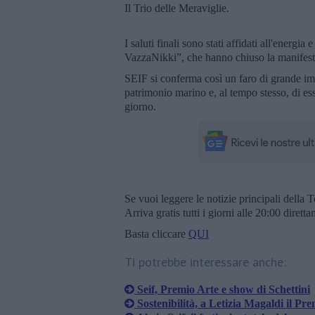
Il Trio delle Meraviglie.
I saluti finali sono stati affidati all'energi
VazzaNikki”, che hanno chiuso la manifest
SEIF si conferma così un faro di grande imp
patrimonio marino e, al tempo stesso, di es
giorno.
Se vuoi leggere le notizie principali della T
Arriva gratis tutti i giorni alle 20:00 dirett
Basta cliccare
QUI
Ti potrebbe interessare anche:
Seif, Premio Arte e show di Schettini
Sostenibilità, a Letizia Magaldi il Pre