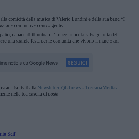
a e alla comicità della musica di Valerio Lundini e della sua band “I
azione con un live coinvolgente.
atto, capace di illuminare l’impegno per la salvaguardia del
sere una grande festa per le comunità che vivono il mare ogni
oscana iscriviti alla
Newsletter QUInews - ToscanaMedia.
amente nella tua casella di posta.
mio Seif