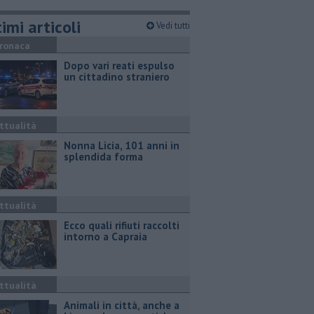
imi articoli
Vedi tutti
ronaca
Dopo vari reati espulso
un cittadino straniero
ttualità
Nonna Licia, 101 anni in
splendida forma
ttualità
Ecco quali rifiuti raccolti
intorno a Capraia
ttualità
Animali in città, anche a