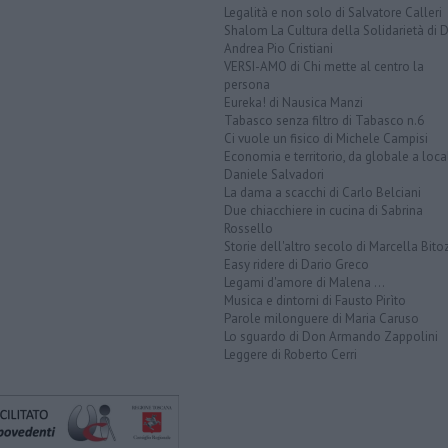
Legalità e non solo di Salvatore Calleri
Shalom La Cultura della Solidarietà di 
Andrea Pio Cristiani
VERSI-AMO di Chi mette al centro la
persona
Eureka! di Nausica Manzi
Tabasco senza filtro di Tabasco n.6
Ci vuole un fisico di Michele Campisi
Economia e territorio, da globale a loca
Daniele Salvadori
La dama a scacchi di Carlo Belciani
Due chiacchiere in cucina di Sabrina
Rossello
Storie dell'altro secolo di Marcella Bito
Easy ridere di Dario Greco
Legami d'amore di Malena ...
Musica e dintorni di Fausto Pirìto
Parole milonguere di Maria Caruso
Lo sguardo di Don Armando Zappolini
Leggere di Roberto Cerri