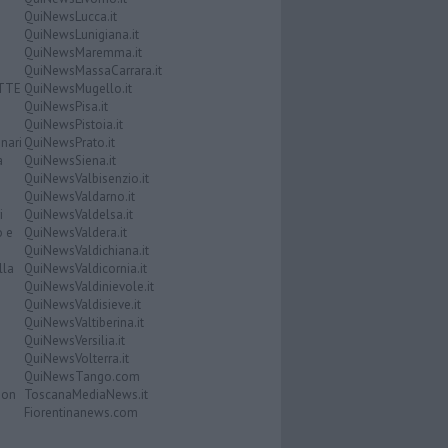
QuiNewsLucca.it
QuiNewsLunigiana.it
QuiNewsMaremma.it
QuiNewsMassaCarrara.it
ATTE
QuiNewsMugello.it
QuiNewsPisa.it
QuiNewsPistoia.it
nari
QuiNewsPrato.it
a
QuiNewsSiena.it
QuiNewsValbisenzio.it
QuiNewsValdarno.it
i
QuiNewsValdelsa.it
o e
QuiNewsValdera.it
QuiNewsValdichiana.it
lla
QuiNewsValdicornia.it
QuiNewsValdinievole.it
QuiNewsValdisieve.it
QuiNewsValtiberina.it
QuiNewsVersilia.it
QuiNewsVolterra.it
QuiNewsTango.com
Don
ToscanaMediaNews.it
Fiorentinanews.com