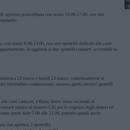
50, apertura pomeridiana con orario 15.00-17.00, con due
untamento:
a, con orario 9.00-13.00, con uno sportello dedicato alle carte
 appuntamento, in aggiunta ai due sportelli consueti, accessibili su
, domenica 22 marzo e lunedì 23 marzo, contestualmente al
del referendum costituzionale, saranno aperti ulteriori sportelli
alle carte cartacee, a flusso libero senza necessità di
onsueti relativi al rinnovo CIE per le esigenze degli elettori ed
ranno aperti dalle 7.00 alle 23.00, potendo quindi anche
ia con apertura 3 sportelli);