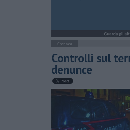
Cronaca
Controlli sul ter
denunce