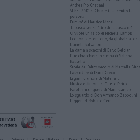
Andrea Pio Cristiani
VERSI-AMO di Chi mette al centro la
persona
Eureka! di Nausica Manzi
Tabasco senza filtro di Tabasco n.6
Ci vuole un fisico di Michele Campisi
Economia e territorio, da globale a loca
Daniele Salvadori
La dama a scacchi di Carlo Belciani
Due chiacchiere in cucina di Sabrina
Rossello
Storie dell'altro secolo di Marcella Bito
Easy ridere di Dario Greco
Legami d'amore di Malena ...
Musica e dintorni di Fausto Pirìto
Parole milonguere di Maria Caruso
Lo sguardo di Don Armando Zappolini
Leggere di Roberto Cerri