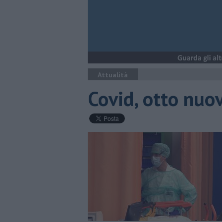
Attualità
Covid, otto nuov