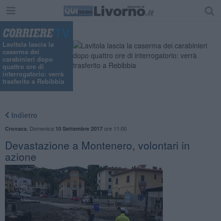
Lavitola lascia la
caserma dei
carabinieri dopo
quattro ore di
interrogatorio: verrà
trasferito a Rebibbia
Indietro
,
Domenica
ore 11:00
Cronaca
10 Settembre 2017
Devastazione a Montenero, volontari in
azione