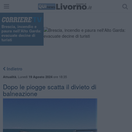
Brescia, incendio e
paura nell'Alto Garda:
evacuate decine di
turisti
Indietro
,
Lunedì
ore 18:35
Attualità
19 Agosto 2024
Dopo le piogge scatta il divieto di
balneazione