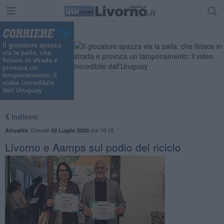
Il giocatore spazza
via la palla, che
finisce in strada e
provoca un
tamponamento: il
video incredibile
dall’Uruguay
Indietro
,
Giovedì
ore 19:18
Attualità
02 Luglio 2026
Livorno e Aamps sul podio del riciclo