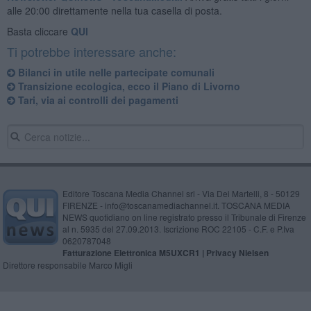
alle 20:00 direttamente nella tua casella di posta.
Basta cliccare
QUI
Ti potrebbe interessare anche:
Bilanci in utile nelle partecipate comunali
Transizione ecologica, ecco il Piano di Livorno
Tari, via ai controlli dei pagamenti
Editore Toscana Media Channel srl - Via Dei Martelli, 8 - 50129
FIRENZE - info@toscanamediachannel.it. TOSCANA MEDIA
NEWS quotidiano on line registrato presso il Tribunale di Firenze
al n. 5935 del 27.09.2013. Iscrizione ROC 22105 - C.F. e P.Iva
0620787048
Fatturazione Elettronica M5UXCR1 |
Privacy Nielsen
Direttore responsabile Marco Migli
Powered by
Aperion.it