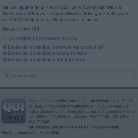
Se vuoi leggere le notizie principali della Toscana iscriviti alla
Newsletter QUInews - ToscanaMedia.
Arriva gratis tutti i giorni
alle 20:00 direttamente nella tua casella di posta.
Basta cliccare
QUI
Ti potrebbe interessare anche:
Evade dai domicilari, sorpreso dai carabinieri
Evade dai domiciliari e scatta l'arresto
Evade dai domiciliari e tenta un furto
Editore Toscana Media Channel srl - Via Dei Martelli, 8 - 50129
FIRENZE - info@toscanamediachannel.it. TOSCANA MEDIA
NEWS quotidiano on line registrato presso il Tribunale di Firenze
al n. 5935 del 27.09.2013. Iscrizione ROC 22105 - C.F. e P.Iva
0620787048
Fatturazione Elettronica M5UXCR1 |
Privacy Nielsen
Direttore responsabile Marco Migli