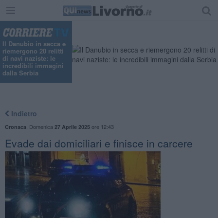
Il Danubio in secca e
riemergono 20 relitti
di navi naziste: le
incredibili immagini
dalla Serbia
Indietro
,
Domenica
ore 12:43
Cronaca
27 Aprile 2025
Evade dai domiciliari e finisce in carcere