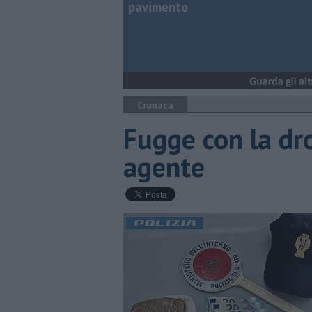
pavimento
Cronaca
Fugge con la dro
agente