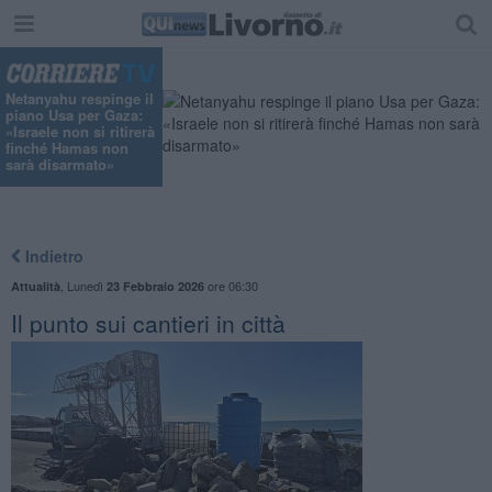
Netanyahu respinge il
piano Usa per Gaza:
«Israele non si ritirerà
finché Hamas non
sarà disarmato»
Indietro
,
Lunedì
ore 06:30
Attualità
23 Febbraio 2026
Il punto sui cantieri in città