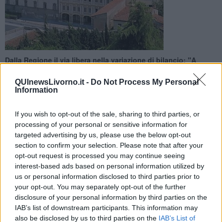
Dalla Regione il via libera nella variazione di bilancio: "A
seguito di alcuni smottamenti c’era la necessità di intervenire"
QUInewsLivorno.it -
Do Not Process My Personal
Information
If you wish to opt-out of the sale, sharing to third parties, or
processing of your personal or sensitive information for
LIVORNO —
La Regione Toscana sosterà il
restauro
targeted advertising by us, please use the below opt-out
conservativo delle gallerie ex-voto del Santuario di Santa
section to confirm your selection. Please note that after your
Maria di Montenero
, in provincia di Livorno, complesso
opt-out request is processed you may continue seeing
architettonico che risale al XIV secolo.
interest-based ads based on personal information utilized by
us or personal information disclosed to third parties prior to
Il Consiglio regionale, all’interno della
variazione di bilancio
appena licenziata, ha dato il via libera al contributo di 200mila euro,
your opt-out. You may separately opt-out of the further
per l’anno in corso,
alla Diocesi di Livorno
proposto dalla giunta
disclosure of your personal information by third parties on the
regionale.
IAB’s list of downstream participants. This information may
also be disclosed by us to third parties on the
IAB’s List of