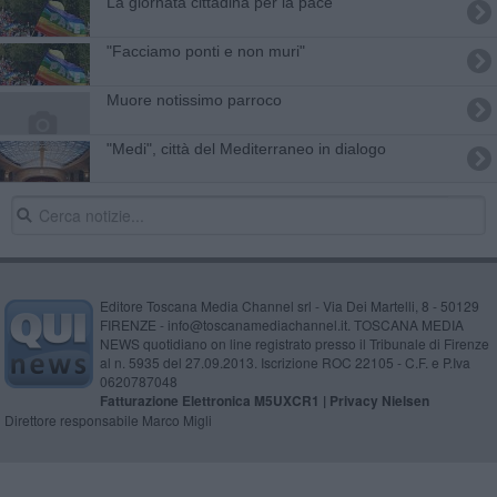
La giornata cittadina per la pace
"Facciamo ponti e non muri"
Muore notissimo parroco
"Medi", città del Mediterraneo in dialogo
Editore Toscana Media Channel srl - Via Dei Martelli, 8 - 50129
FIRENZE - info@toscanamediachannel.it. TOSCANA MEDIA
NEWS quotidiano on line registrato presso il Tribunale di Firenze
al n. 5935 del 27.09.2013. Iscrizione ROC 22105 - C.F. e P.Iva
0620787048
Fatturazione Elettronica M5UXCR1 |
Privacy Nielsen
Direttore responsabile Marco Migli
Powered by
Aperion.it