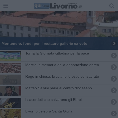
Montenero, fondi per il restauro gallerie ex voto
Torna la Giornata cittadina per la pace
Marcia in memoria della deportazione ebrea
Rogo in chiesa, bruciano le ostie consacrate
Matteo Salvini parla al centro diocesano
I sacerdoti che salvarono gli Ebrei
Livorno celebra Santa Giulia