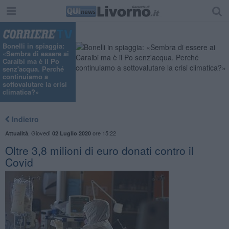
Bonelli in spiaggia:
«Sembra di essere ai
Caraibi ma è il Po
senz'acqua. Perché
continuiamo a
sottovalutare la crisi
climatica?»
Indietro
,
Giovedì
ore 15:22
Attualità
02 Luglio 2020
Oltre 3,8 milioni di euro donati contro il
Covid