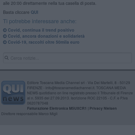
alle 20:00 direttamente nella tua casella di posta.
Basta cliccare
QUI
Ti potrebbe interessare anche:
Covid, continua il trend positivo
Covid, ancora donazioni e solidarietà
Covid-19, raccolti oltre 50mila euro
Editore Toscana Media Channel srl - Via Dei Martelli, 8 - 50129
FIRENZE - info@toscanamediachannel.it. TOSCANA MEDIA
NEWS quotidiano on line registrato presso il Tribunale di Firenze
al n. 5935 del 27.09.2013. Iscrizione ROC 22105 - C.F. e P.Iva
0620787048
Fatturazione Elettronica M5UXCR1 |
Privacy Nielsen
Direttore responsabile Marco Migli
Powered by
Aperion.it